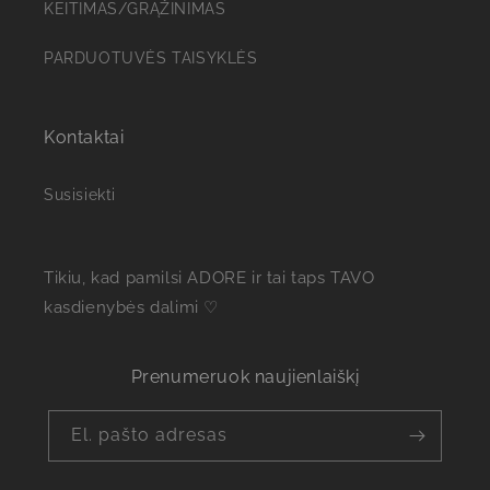
KEITIMAS/GRĄŽINIMAS
PARDUOTUVĖS TAISYKLĖS
Kontaktai
Susisiekti
Tikiu, kad pamilsi ADORE ir tai taps TAVO
kasdienybės dalimi ♡
Prenumeruok naujienlaiškį
El. pašto adresas