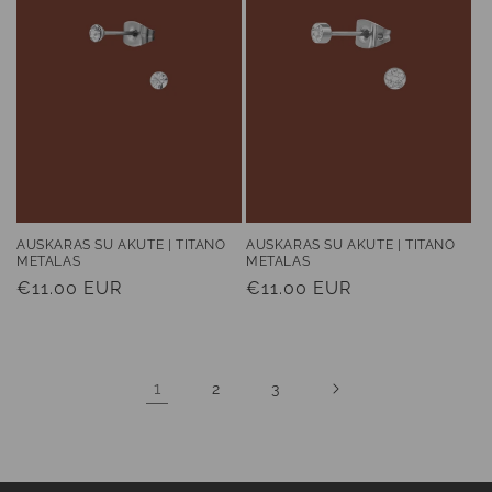
AUSKARAS SU AKUTE | TITANO
AUSKARAS SU AKUTE | TITANO
METALAS
METALAS
Įprasta
€11.00 EUR
Įprasta
€11.00 EUR
kaina
kaina
1
2
3