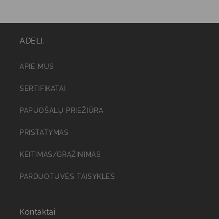
ADELI.
APIE MUS
SERTIFIKATAI
PAPUOŠALŲ PRIEŽIŪRA
PRISTATYMAS
KEITIMAS/GRĄŽINIMAS
PARDUOTUVĖS TAISYKLĖS
Kontaktai